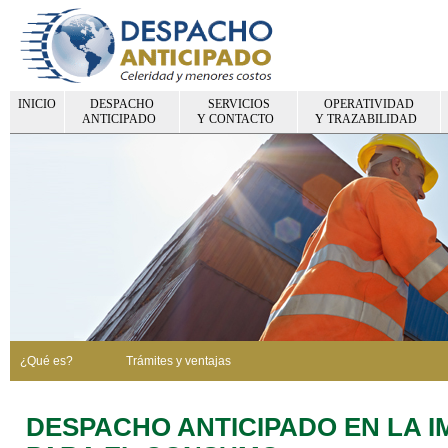
INICIO
DESPACHO
SERVICIOS
OPERATIVIDAD
ANTICIPADO
Y CONTACTO
Y TRAZABILIDAD
¿Qué es?
Trámites y ventajas
DESPACHO ANTICIPADO EN LA 