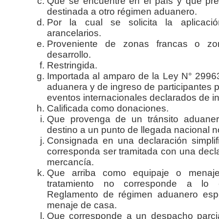
Que se encuentre en el país y que pr
destinada a otro régimen aduanero.
Por la cual se solicita la aplicaci
arancelarios.
Proveniente de zonas francas o zo
desarrollo.
Restringida.
Importada al amparo de la Ley N° 29963,
aduanera y de ingreso de participantes p
eventos internacionales declarados de in
Calificada como donaciones.
Que provenga de un tránsito aduanero
destino a un punto de llegada nacional no
Consignada en una declaración simplif
corresponda ser tramitada con una decl
mercancía.
Que arriba como equipaje o menaj
tratamiento no corresponde a lo 
Reglamento de régimen aduanero espe
menaje de casa.
Que corresponde a un despacho parci