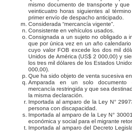
mismo documento de transporte y que a
veinticuatro horas siguientes al términ
primer envío de despacho anticipado.
Considerada “mercancía vigente”.
Consistente en vehículos usados.
Consignada a un sujeto no obligado a i
que por única vez en un año calendario
cuyo valor FOB excede los dos mil dól
Unidos de América (US$ 2 000,00) y si
los tres mil dólares de los Estados Unid
000,00).
Que ha sido objeto de venta sucesiva en
Amparada en un solo documento d
mercancía restringida y que sea destin
la misma declaración.
Importada al amparo de la Ley N° 29973
persona con discapacidad.
Importada al amparo de la Ley N° 30001
económica y social para el migrante reto
Importada al amparo del Decreto Legisl